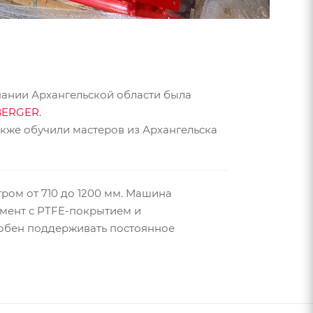
пании Архангельской области была
BERGER
.
кже обучили мастеров из Архангельска
ром от 710 до 1200 мм. Машина
мент с PTFE-покрытием и
собен поддерживать постоянное