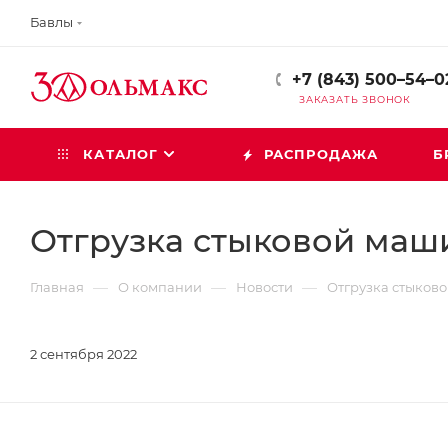
Бавлы
+7 (843) 500–54–0
ЗАКАЗАТЬ ЗВОНОК
КАТАЛОГ
РАСПРОДАЖА
Б
Отгрузка стыковой маши
—
—
—
Главная
О компании
Новости
Отгрузка стыково
2 сентября 2022