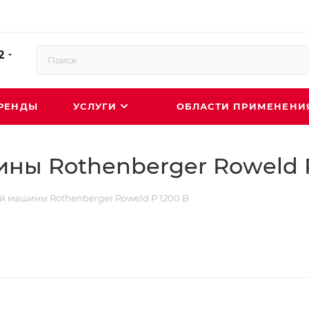
2
РЕНДЫ
УСЛУГИ
ОБЛАСТИ ПРИМЕНЕН
ны Rothenberger Roweld P
й машины Rothenberger Roweld P 1200 B