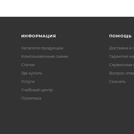
ИНФОРМАЦИЯ
ПОМОЩЬ
Каталоги продукции
Доставка и 
Компоновочные схемы
Гарантия на
Статьи
Сервисные 
Где купить
Вопрос-отв
Услуги
Скачать
Учебный центр
Политика