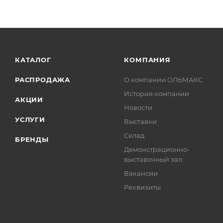
КАТАЛОГ
КОМПАНИЯ
РАСПРОДАЖА
О компании ОЛЬМАКС
История компании
АКЦИИ
Новости
УСЛУГИ
Выставки
Склад
БРЕНДЫ
Демонстрационно-
выставочный зал
Вакансии
Реквизиты