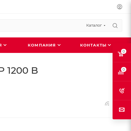
Каталог
ИЯ
КОМПАНИЯ
КОНТАКТЫ
0
 1200 B
0