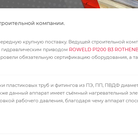
строительной компании.
ередную крупную поставку. Ведущей строительной ком
с гидравлическим приводом
ROWELD P1200 B3 ROTHEN
ровели обязательную сертификацию оборудования, а та
и пластиковых труб и фитингов из ПЭ, ПП, ПВДФ диамет
кже данный аппарат имеет съёмный нагревательный эле
овкой рабочего давления, благодаря чему аппарат спо