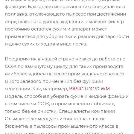
фракции. Благодаря использованию специального
поплавка, отключающего пылесос при достижении
определенного уровня жидкости, пылевой фильтр
постоянно остается сухим и аппарат может
применяться для уборки пыли разной дисперсности
и даже сухих отходов в виде песка.
Предприятия в нашей стране не всегда работают с
СОЖ по замкнутому циклу, для таких производств
наиболее удобен пылесос промышленного класса
многоцелевого применения без функции
сепарации. Как, например,
BASIC TDC30 WM
-
модель, способная убирать сухие и жидкие фракции
в том числе и СОЖ, в промышленных объемах,
только без ее очистки. Специалисты компании
Ольмакс рекомендуют использовать такие
бюджетные пылесосы промышленного класса в
цехах различных производственных предприятий,