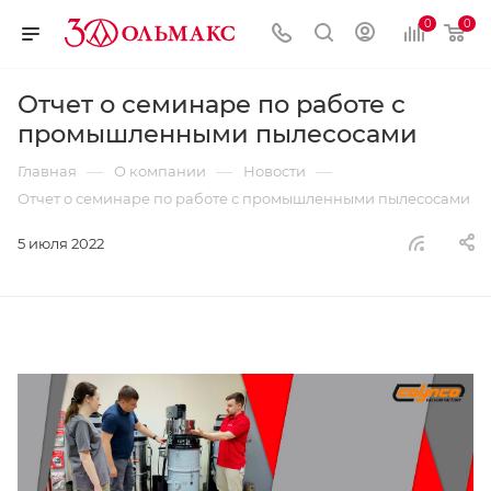
0
0
Отчет о семинаре по работе с
промышленными пылесосами
—
—
—
Главная
О компании
Новости
Отчет о семинаре по работе с промышленными пылесосами
5 июля 2022