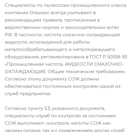
Специалисты по пылесосам промышленного класса
компании Ольмакс всегда учитывают в
рекомендациях правила, прописанные в
ведомственных нормах и законодательных актах
РФ. В частности, чистота смазочно-охлаждающей
жидкости, используемой для работы
металлообрабатывающего и металлорежущего
оборудования, регламентирована в ГОСТ Р 50558-93
«Промышленная чистота. ЖИДКОСТИ СМАЗОЧНО-
ОХЛАЖДАЮЩИЕ. Общие технические требования».
Согласно этому документу СОЖ должны
обеспечиваться постоянным контролем одной из
служб предприятия.
Согласно пункту 3.3, указанного документа,
специалисты служб по контролю за состоянием
СОЖ выполняют: «контроль чистоты СОЖ как
своими силами, так и с привлечением других служб