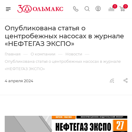
0
0
Опубликована статья о
центробежных насосах в журнале
«НЕФТЕГАЗ ЭКСПО»
—
—
—
Главная
О компании
Новости
Опубликована статья о центробежных насосах в журнале
«НЕФТЕГАЗ ЭКСПО»
4 апреля 2024