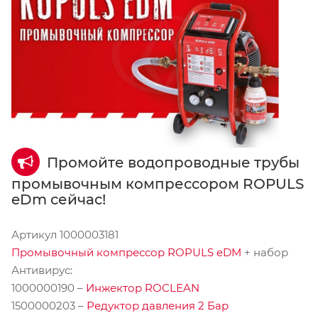
Промойте водопроводные трубы
промывочным компрессором ROPULS
eDm сейчас!
Артикул 1000003181
Промывочный компрессор ROPULS eDM
+ набор
Антивирус:
1000000190 –
Инжектор ROCLEAN
1500000203 –
Редуктор давления 2 Бар