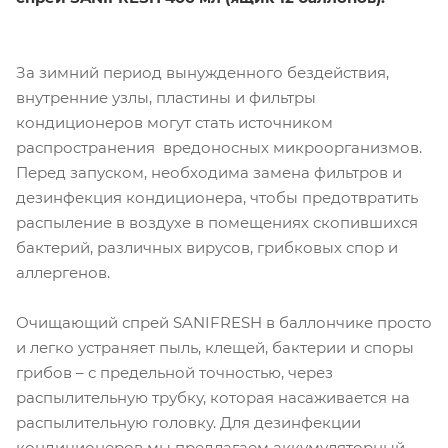
За зимний период вынужденного бездействия,
внутренние узлы, пластины и фильтры
кондиционеров могут стать источником
распространения вредоносных микроорганизмов.
Перед запуском, необходима замена фильтров и
дезинфекция кондиционера, чтобы предотвратить
распыление в воздухе в помещениях скопившихся
бактерий, различных вирусов, грибковых спор и
аллергенов.
Очищающий спрей SANIFRESH в баллончике просто
и легко устраняет пыль, клещей, бактерии и споры
грибов – с предельной точностью, через
распылительную трубку, которая насаживается на
распылительную головку. Для дезинфекции
кондиционеров мы предлагаем аккумуляторный