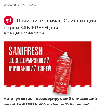
входит в их число.
Почистите сейчас! Очищающий
спрей SANIFRESH для
кондиционеров.
Артикул 85800 - Дезодорирующий очищающий
спрей SANIFRESH 400 мл (ящик 12 баллонов).