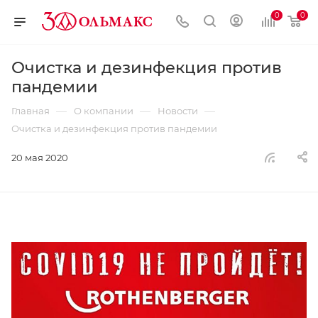
0
0
Очистка и дезинфекция против
пандемии
—
—
—
Главная
О компании
Новости
Очистка и дезинфекция против пандемии
20 мая 2020