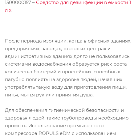
1500000157 –
Средство для дезинфекции в емкости 1
л х
.
После периода изоляции, когда в офисных зданиях,
предприятиях, заводах, торговых центрах и
административных зданиях долго не пользовались
системами водоснабжения образуется риск роста
количества бактерий и простейших, способных
пагубно повлиять на здоровье людей, начавших
употреблять такую воду для приготовления пищи,
питья, мытья рук или принятия душа.
Для обеспечения гигиенической безопасности и
здоровья людей, такие трубопроводы необходимо
промыть. Использование промывочного
компрессора ROPULS eDM с использованием