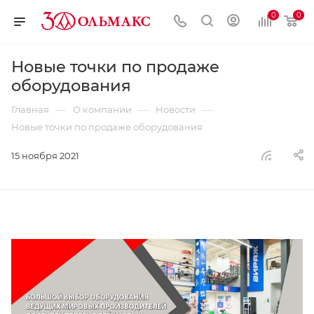
0
0
Новые точки по продаже
оборудования
—
—
—
Главная
О компании
Новости
Новые точки по продаже оборудования
15 ноября 2021