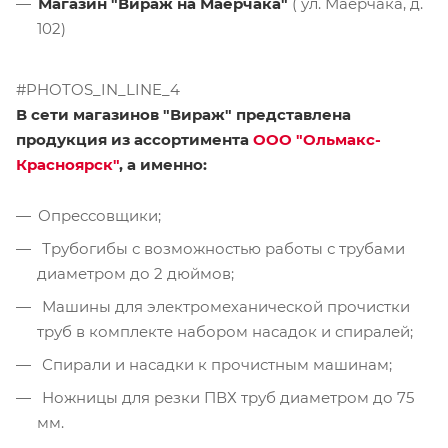
Магазин "Вираж на Маерчака"
( ул. Маерчака, д.
102)
#PHOTOS_IN_LINE_4
В сети магазинов "Вираж" представлена
продукция из ассортимента
ООО "Ольмакс-
Красноярск"
, а именно:
Опрессовщики;
Трубогибы с возможностью работы с трубами
диаметром до 2 дюймов;
Машины для электромеханической прочистки
труб в комплекте набором насадок и спиралей;
Спирали и насадки к прочистным машинам;
Ножницы для резки ПВХ труб диаметром до 75
мм.