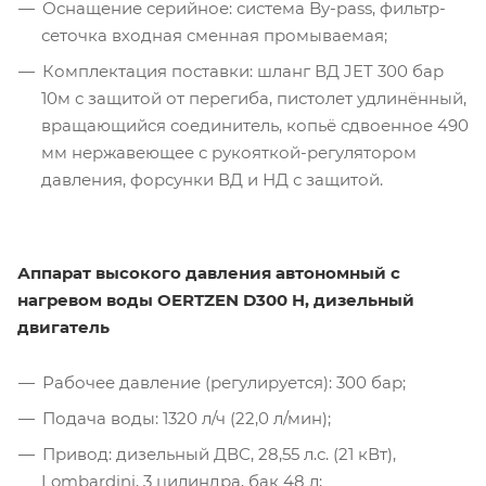
Оснащение серийное: система By-pass, фильтр-
сеточка входная сменная промываемая;
Комплектация поставки: шланг ВД JET 300 бар
10м с защитой от перегиба, пистолет удлинённый,
вращающийся соединитель, копьё сдвоенное 490
мм нержавеющее с рукояткой-регулятором
давления, форсунки ВД и НД с защитой.
Аппарат высокого давления автономный с
нагревом воды OERTZEN D300 H, дизельный
двигатель
Рабочее давление (регулируется): 300 бар;
Подача воды: 1320 л/ч (22,0 л/мин);
Привод: дизельный ДВС, 28,55 л.с. (21 кВт),
Lombardini, 3 цилиндра, бак 48 л;