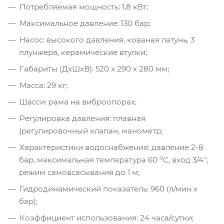
Потребляемая мощность: 1,8 кВт;
Максимальное давление: 130 бар;
Насос: высокого давления, кованая латунь, 3
плунжера, керамические втулки;
Габариты (ДxШxВ): 520 x 290 x 280 мм;
Масса: 29 кг;
Шасси: рама на виброопорах;
Регулировка давления: плавная
(регулировочный клапан, манометр;
Характеристики водоснабжения: давление 2-8
o
бар, максимальная температура 60
С, вход 3/4'',
режим самовсасывания до 1 м;
Гидродинамический показатель: 960 (л/мин х
бар);
Коэффициент использования: 24 часа/сутки;