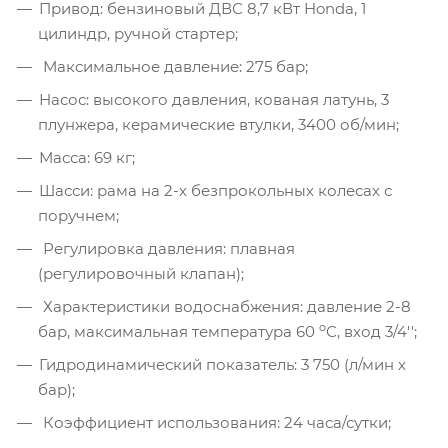
Привод: бензиновый ДВС 8,7 кВт Honda, 1
цилиндр, ручной стартер;
Максимальное давление: 275 бар;
Насос: высокого давления, кованая латунь, 3
плунжера, керамические втулки, 3400 об/мин;
Масса: 69 кг;
Шасси: рама на 2-х безпрокольных колесах с
поручнем;
Регулировка давления: плавная
(регулировочный клапан);
Характеристики водоснабжения: давление 2-8
o
бар, максимальная температура 60
С, вход 3/4'';
Гидродинамический показатель: 3 750 (л/мин х
бар);
Коэффициент использования: 24 часа/сутки;