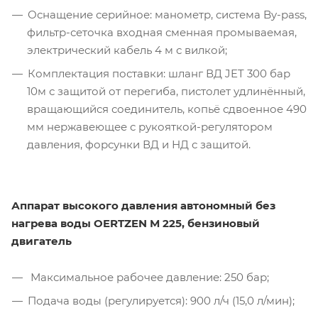
Оснащение серийное: манометр, система By-pass,
фильтр-сеточка входная сменная промываемая,
электрический кабель 4 м с вилкой;
Комплектация поставки: шланг ВД JET 300 бар
10м с защитой от перегиба, пистолет удлинённый,
вращающийся соединитель, копьё сдвоенное 490
мм нержавеющее с рукояткой-регулятором
давления, форсунки ВД и НД с защитой.
Аппарат высокого давления автономный без
нагрева воды OERTZEN М 225, бензиновый
двигатель
Максимальное рабочее давление: 250 бар;
Подача воды (регулируется): 900 л/ч (15,0 л/мин);