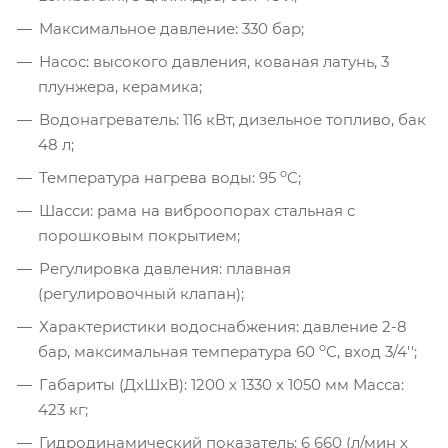
Максимальное давление: 330 бар;
Насос: высокого давления, кованая латунь, 3
плунжера, керамика;
Водонагреватель: 116 кВт, дизельное топливо, бак
48 л;
o
Температура нагрева воды: 95
C;
Шасси: рама на виброопорах стальная с
порошковым покрытием;
Регулировка давления: плавная
(регулировочный клапан);
Характеристики водоснабжения: давление 2-8
o
бар, максимальная температура 60
С, вход 3/4'';
Габариты (ДxШxВ): 1200 x 1330 x 1050 мм Масса:
423 кг;
Гидродинамический показатель: 6 660 (л/мин х