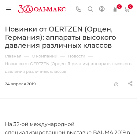
0
0
Новинки от OERTZEN (Орцен,
Германия): аппараты высокого
давления различных классов
—
—
—
Главная
О компании
Новости
Новинки от OERTZEN (Орцен, Германия): аппараты высокого
давления различных классов
24 апреля 2019
На 32-ой международной
специализированной выставке BAUMA 2019 в