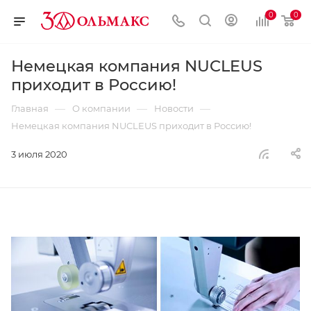
0
0
Немецкая компания NUCLEUS
приходит в Роcсию!
—
—
—
Главная
О компании
Новости
Немецкая компания NUCLEUS приходит в Роcсию!
3 июля 2020