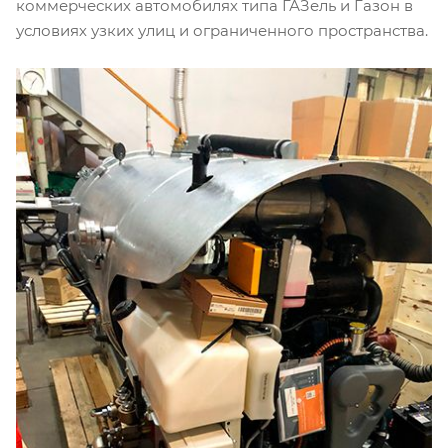
коммерческих автомобилях типа ГАЗель и Газон в
условиях узких улиц и ограниченного пространства.