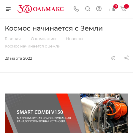
0
0
Космос начинается с Земли
—
—
—
Главная
О компании
Новости
Космос начинается с Земли
29 марта 2022