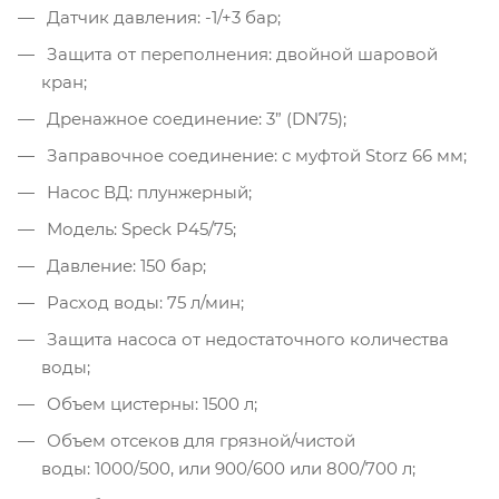
Датчик давления: -1/+3 бар;
Защита от переполнения: двойной шаровой
кран;
Дренажное соединение: 3” (DN75);
Заправочное соединение: с муфтой Storz 66 мм;
Насос ВД: плунжерный;
Модель: Speck P45/75;
Давление: 150 бар;
Расход воды: 75 л/мин;
Защита насоса от недостаточного количества
воды;
Объем цистерны: 1500 л;
Объем отсеков для грязной/чистой
воды: 1000/500, или 900/600 или 800/700 л;