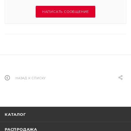
НАПИСАТЬ СООБЩЕНИЕ
НАЗАД К СПИСКУ
КАТАЛОГ
РАСПРОДАЖА