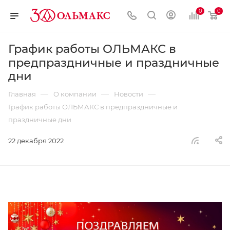
0
0
График работы ОЛЬМАКС в
предпраздничные и праздничные
дни
—
—
—
Главная
О компании
Новости
График работы ОЛЬМАКС в предпраздничные и
праздничные дни
22 декабря 2022