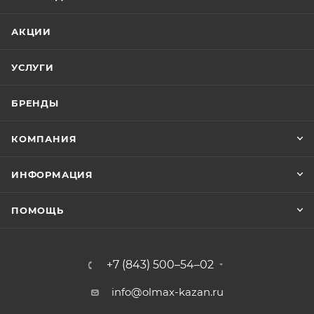
АКЦИИ
УСЛУГИ
БРЕНДЫ
КОМПАНИЯ
ИНФОРМАЦИЯ
ПОМОЩЬ
+7 (843) 500–54–02
info@olmax-kazan.ru