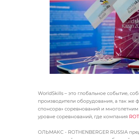
WorldSkills – это глобальное событие, 
производители оборудования, а так же
спонсора» соревнований и многолетним 
уровне соревнований, где компания
ROT
ОЛЬМАКС - ROTHENBERGER RUSSIA предо