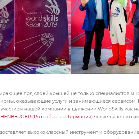
собирающее под своей крышей не только специалистов м
 фирмы, оказывающие услуги и занимающиеся сервисом.
участием нашей компании в движении WorldSkills как 
HENBERGER (Ротенбергер, Германия)
является «золотым
ставляет высококлассный инструмент и оборудование