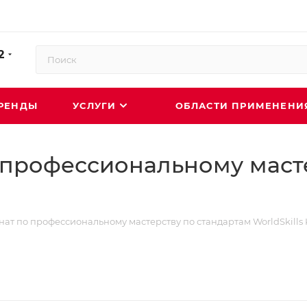
2
РЕНДЫ
УСЛУГИ
ОБЛАСТИ ПРИМЕНЕН
профессиональному масте
т по профессиональному мастерству по стандартам WorldSkills 