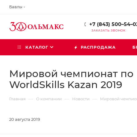
Бавлы
+7 (843) 500–54–0
ЗАКАЗАТЬ ЗВОНОК
КАТАЛОГ
РАСПРОДАЖА
Б
Мировой чемпионат по 
WorldSkills Kazan 2019
—
—
—
Главная
О компании
Новости
Мировой чемпиона
20 августа 2019