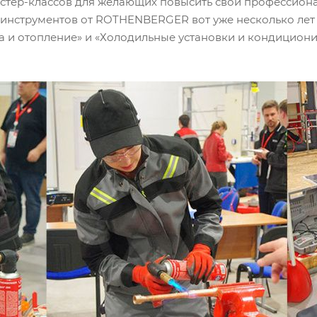
астер-классов для желающих повысить свои профессион
 инструментов от ROTHENBERGER вот уже несколько ле
 и отопление» и «Холодильные установки и кондициони