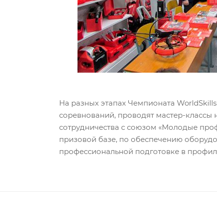
На разных этапах Чемпионата WorldSkil
соревнований, проводят мастер-классы 
сотрудничества с союзом «Молодые про
призовой базе, по обеспечению оборудов
профессиональной подготовке в профил