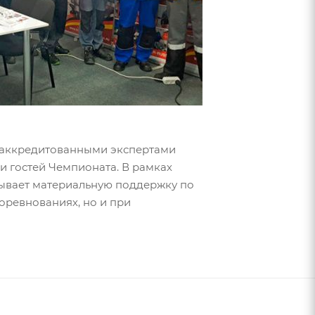
и аккредитованными экспертами
и гостей Чемпионата. В рамках
зывает материальную поддержку по
оревнованиях, но и при