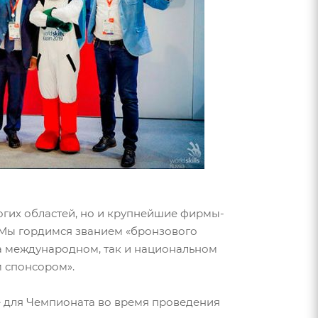
ногих областей, но и крупнейшие фирмы-
 Мы гордимся званием «бронзового
на международном, так и национальном
 спонсором».
 для Чемпионата во время проведения