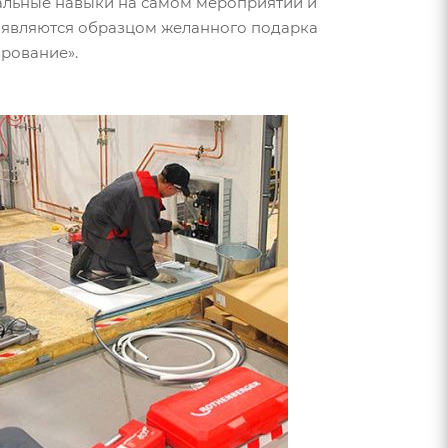
альные навыки на самом мероприятии и
т являются образцом желанного подарка
рование».