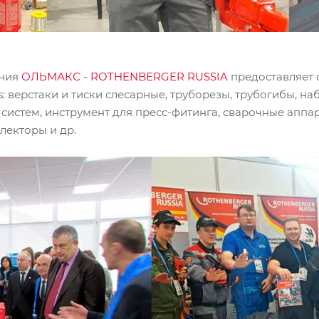
ания
ОЛЬМАКС
-
ROTHENBERGER RUSSIA
предоставляет 
: верстаки и тиски слесарные, труборезы, трубогибы, н
истем, инструмент для пресс-фитинга, сварочные аппар
лекторы и др.