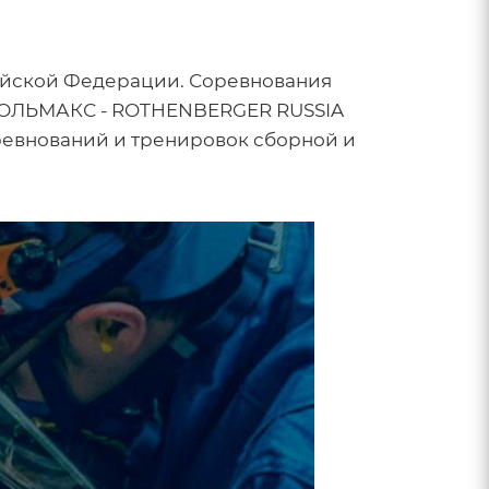
сийской Федерации. Соревнования
а. ОЛЬМАКС - ROTHENBERGER RUSSIA
ревнований и тренировок сборной и