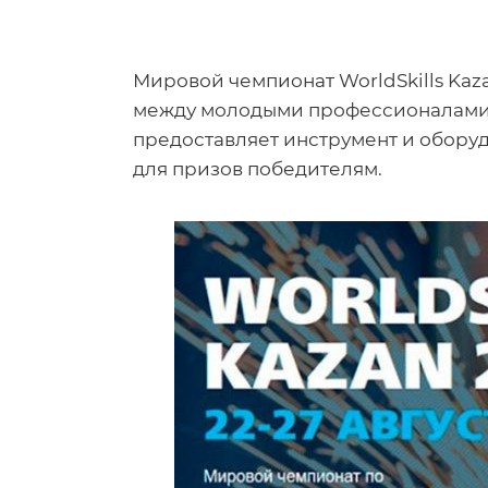
Мировой чемпионат WorldSkills Ka
между молодыми профессионалами с
предоставляет инструмент и обору
для призов победителям.