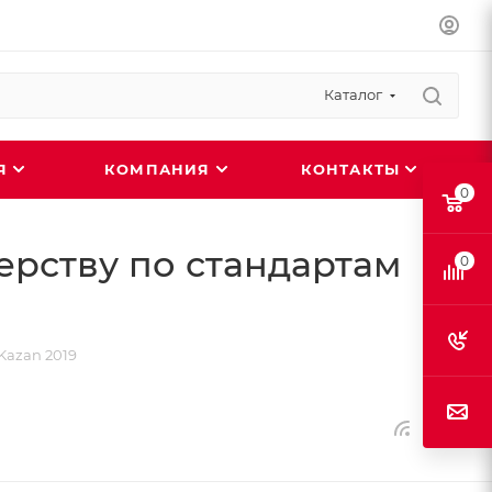
Каталог
ИЯ
КОМПАНИЯ
КОНТАКТЫ
0
рству по стандартам
0
Kazan 2019