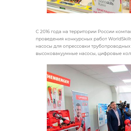
С 2016 года на территории России комп
проведения конкурсных работ WorldSkills
насосы для опрессовки трубопроводных с
высоковакуумные насосы, цифровые кол