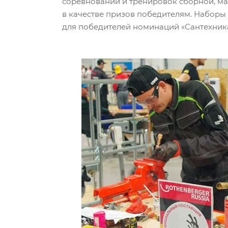
соревнований и тренировок сборной, м
в качестве призов победителям. Наборы
для победителей номинаций «Сантехника