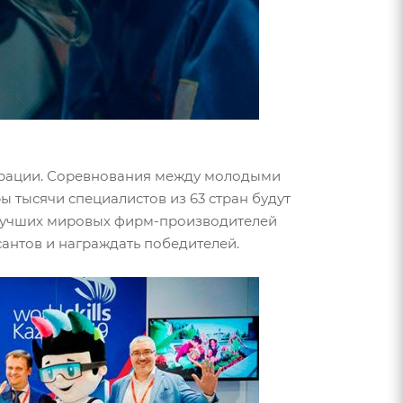
дерации. Соревнования между молодыми
ы тысячи специалистов из 63 стран будут
т лучших мировых фирм-производителей
антов и награждать победителей.