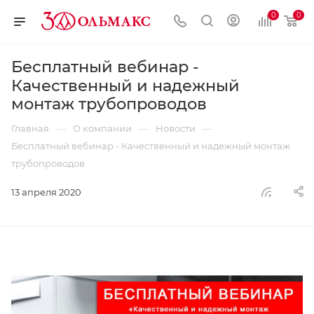
0
0
Бесплатный вебинар -
Качественный и надежный
монтаж трубопроводов
—
—
—
Главная
О компании
Новости
Бесплатный вебинар - Качественный и надежный монтаж
трубопроводов
13 апреля 2020