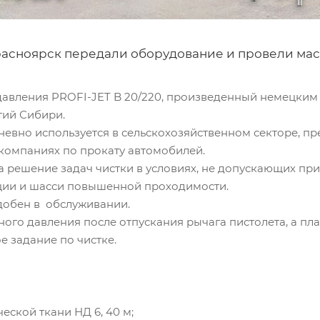
сноярск передали оборудование и провели маст
давления PROFI-JET B 20/220, произведенный немецким 
тий Сибири.
едневно используется в сельскохозяйственном секторе,
и компаниях по прокату автомобилей.
 решение задач чистки в условиях, не допускающих при
ции и шасси повышенной проходимости.
удобен в обслуживании.
ого давления после отпускания рычага пистолета, а пл
 задание по чистке.
еской ткани НД 6, 40 м;