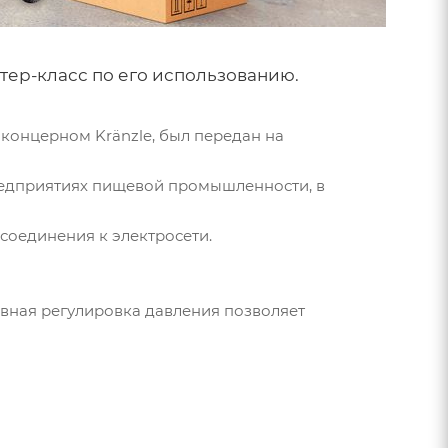
ер-класс по его использованию.
концерном Kränzle, был передан на
 предприятиях пищевой промышленности, в
соединения к электросети.
авная регулировка давления позволяет