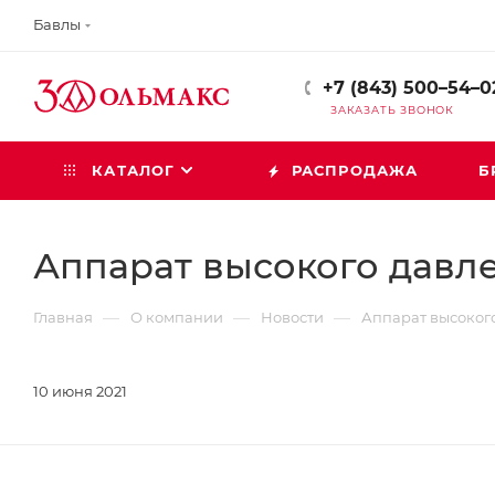
Бавлы
+7 (843) 500–54–0
ЗАКАЗАТЬ ЗВОНОК
КАТАЛОГ
РАСПРОДАЖА
Б
Аппарат высокого давле
—
—
—
Главная
О компании
Новости
Аппарат высокого
10 июня 2021