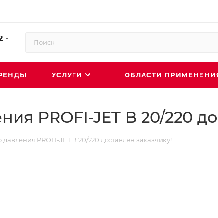
2
РЕНДЫ
УСЛУГИ
ОБЛАСТИ ПРИМЕНЕН
ния PROFI-JET B 20/220 до
 давления PROFI-JET B 20/220 доставлен заказчику!