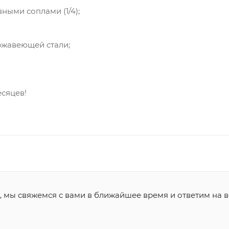
ными соплами (1/4);
ржавеющей стали;
есяцев!
, мы свяжемся с вами в ближайшее время и ответим на в