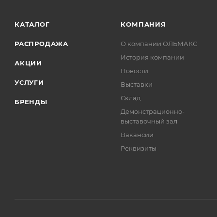
КАТАЛОГ
КОМПАНИЯ
РАСПРОДАЖА
О компании ОЛЬМАКС
История компании
АКЦИИ
Новости
УСЛУГИ
Выставки
Склад
БРЕНДЫ
Демонстрационно-
выставочный зал
Вакансии
Реквизиты