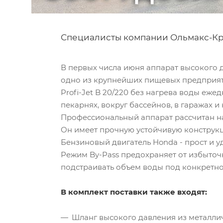
Специалисты компании Ольмакс-Кра
В первых числа июня аппарат высокого 
одно из крупнейших пищевых предприя
Profi-Jet B 20/220 без нагрева воды еж
пекарнях, вокруг бассейнов, в гаражах 
Профессиональный аппарат рассчитан на
Он имеет прочную устойчивую конструк
Бензиновый двигатель Honda - прост и 
Режим By-Pass предохраняет от избыточн
подстраивать объем воды под конкретное
В комплект поставки также входят:
Шланг высокого давления из металлич