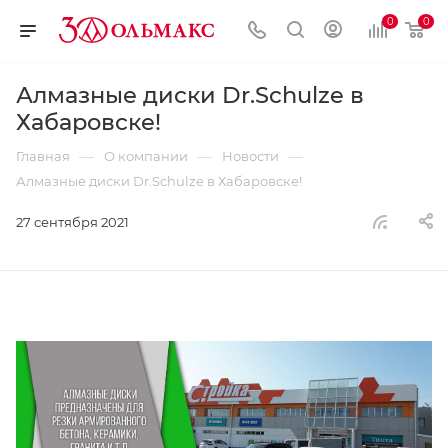
0
0
Алмазные диски Dr.Schulze в
Хабаровске!
—
—
—
Главная
О компании
Новости
Алмазные диски Dr.Schulze в Хабаровске!
27 сентября 2021