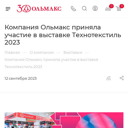
0
0
Компания Ольмакс приняла
участие в выставке Технотекстиль
2023
—
—
—
Главная
О компании
Выставки
Компания Ольмакс приняла участие в выставке
Технотекстиль 2023
12 сентября 2023