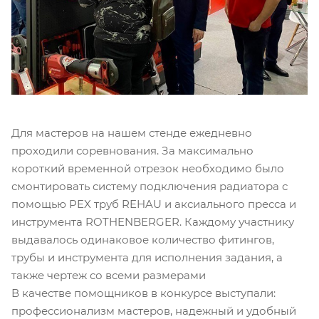
Для мастеров на нашем стенде ежедневно
проходили соревнования. За максимально
короткий временной отрезок необходимо было
смонтировать систему подключения радиатора с
помощью PEX труб REHAU и аксиального пресса и
инструмента ROTHENBERGER. Каждому участнику
выдавалось одинаковое количество фитингов,
трубы и инструмента для исполнения задания, а
также чертеж со всеми размерами
В качестве помощников в конкурсе выступали:
профессионализм мастеров, надежный и удобный