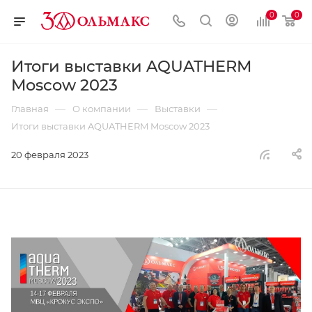
0
0
Итоги выставки AQUATHERM
Moscow 2023
—
—
—
Главная
О компании
Выставки
Итоги выставки AQUATHERM Moscow 2023
20 февраля 2023