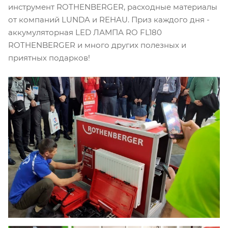
инструмент ROTHENBERGER, расходные материалы
от компаний LUNDA и REHAU. Приз каждого дня -
аккумуляторная LED ЛАМПА RO FL180
ROTHENBERGER и много других полезных и
приятных подарков!