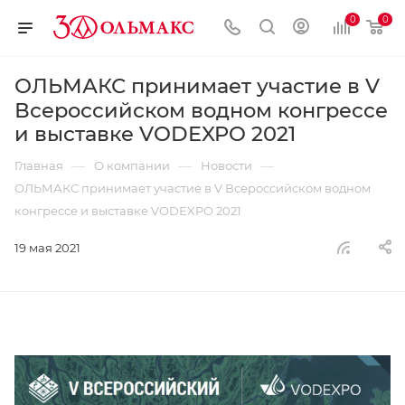
0
0
ОЛЬМАКС принимает участие в V
Всероссийском водном конгрессе
и выставке VODEXPO 2021
—
—
—
Главная
О компании
Новости
ОЛЬМАКС принимает участие в V Всероссийском водном
конгрессе и выставке VODEXPO 2021
19 мая 2021